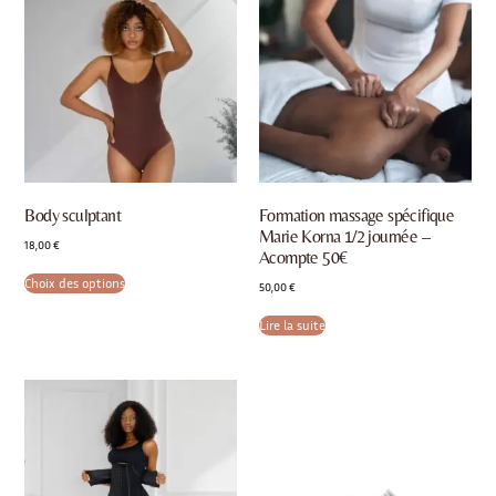
Body sculptant
Formation massage spécifique
Marie Korna 1/2 journée –
18,00
€
Acompte 50€
Choix des options
50,00
€
Lire la suite