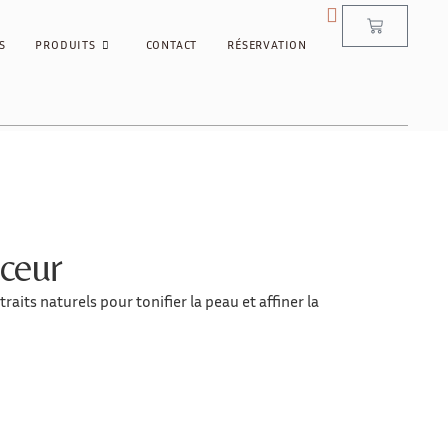
S
PRODUITS
CONTACT
RÉSERVATION
ceur
aits naturels pour tonifier la peau et affiner la