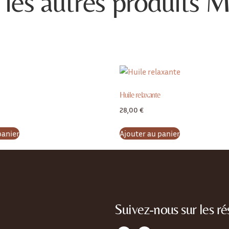
les autres produits 
Huile relaxante
28,00
€
panier
Ajouter au panier
Suivez-nous sur les ré