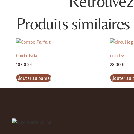
Retrouvez 
Produits similaires
Combo Parfait
circul leg
108,00
€
28,00
€
Ajouter au panier
Ajouter au 