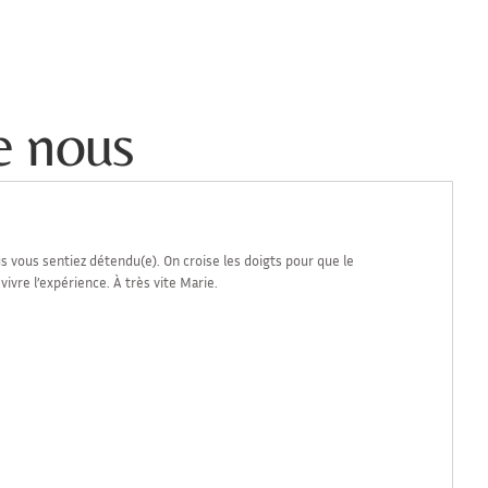
e nous
s vous sentiez détendu(e). On croise les doigts pour que le
vivre l’expérience. À très vite Marie.