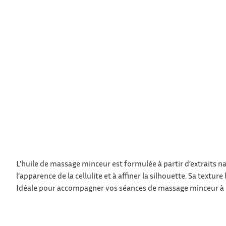
L’huile de massage minceur est formulée à partir d’extraits na
l’apparence de la cellulite et à affiner la silhouette. Sa textu
Idéale pour accompagner vos séances de massage minceur à l’