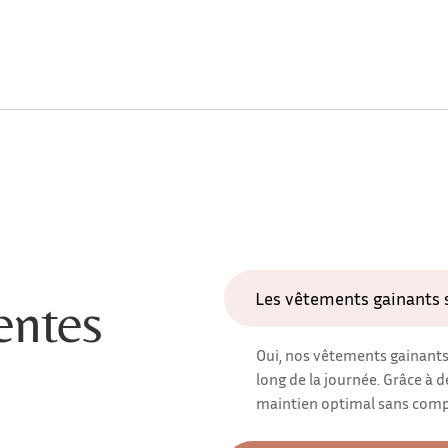
Les vêtements gainants s
entes
Oui, nos vêtements gainants
long de la journée. Grâce à d
maintien optimal sans comp