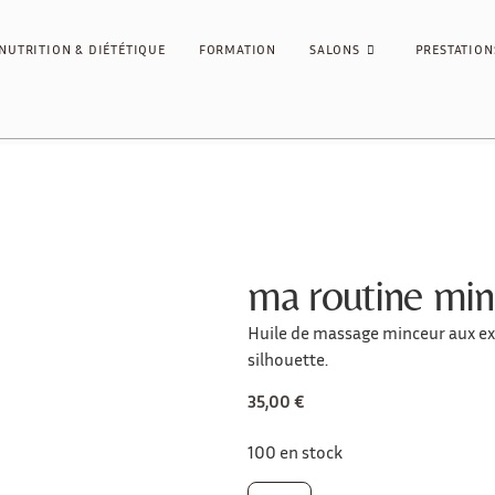
NUTRITION & DIÉTÉTIQUE
FORMATION
SALONS
PRESTATION
ma routine min
Huile de massage minceur aux extr
silhouette.
35,00
€
100 en stock