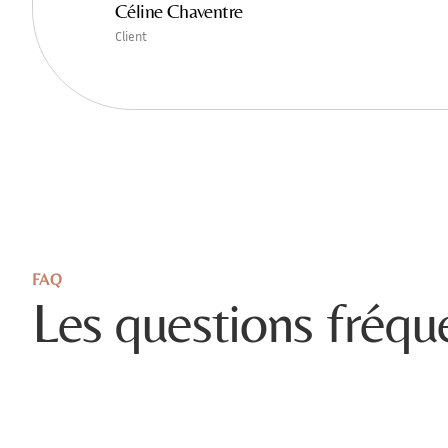
Céline Chaventre
Client
FAQ
Les questions fréqu