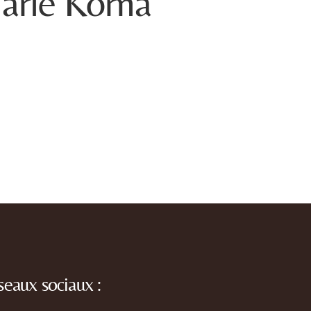
Marie Korna
seaux sociaux :