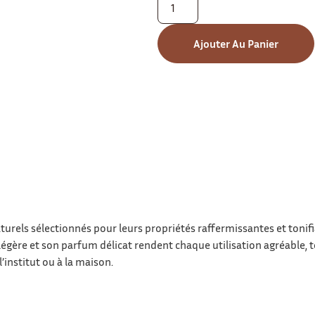
Ajouter Au Panier
turels sélectionnés pour leurs propriétés raffermissantes et tonifi
re légère et son parfum délicat rendent chaque utilisation agréable, 
institut ou à la maison.